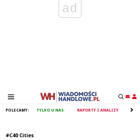
ad
POLECAMY:
TYLKO U NAS
RAPORTY I ANALIZY
RET
#C40 Cities