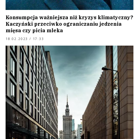
Konsumpcja ważniejsza niż kryzys klimatyczny?
Kaczyński przeciwko ograniczaniu jedzenia
mięsa czy picia mleka
18.02.2023 / 17:33