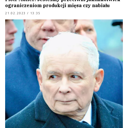
ograniczeniom produkcji mięsa czy nabiału
21.02.2023 / 13:35