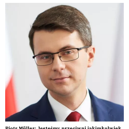
Piotr Müller: Jesteśmy przeciwni jakimkolwiek