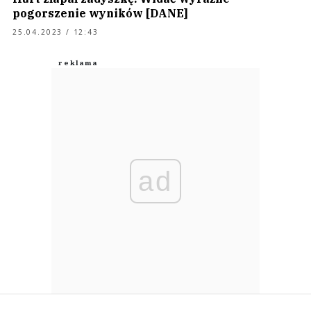
pogorszenie wyników [DANE]
25.04.2023 / 12:43
ad