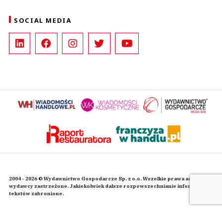
SOCIAL MEDIA
2004 - 2026 © Wydawnictwo Gospodarcze Sp. z o.o. Wszelkie prawa autorskie
wydawcy zastrzeżone. Jakiekolwiek dalsze rozpowszechnianie informacji i
tekstów zabronione.