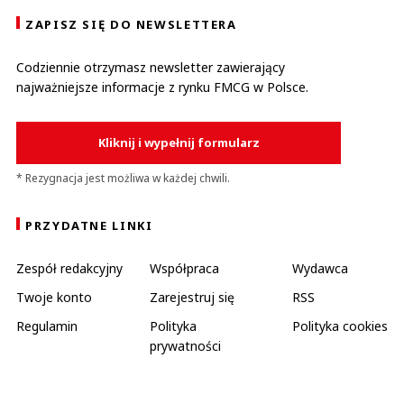
ZAPISZ SIĘ DO NEWSLETTERA
Codziennie otrzymasz newsletter zawierający
najważniejsze informacje z rynku FMCG w Polsce.
Kliknij i wypełnij formularz
* Rezygnacja jest możliwa w każdej chwili.
PRZYDATNE LINKI
Zespół redakcyjny
Współpraca
Wydawca
Twoje konto
Zarejestruj się
RSS
Regulamin
Polityka
Polityka cookies
prywatności