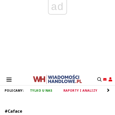
ad
POLECAMY:
TYLKO U NAS
RAPORTY I ANALIZY
RET
#Caface