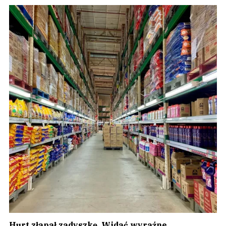
Hurt złapał zadyszkę. Widać wyraźne