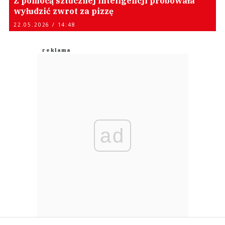
Z pomocą sztucznej inteligencji próbowała
wyłudzić zwrot za pizzę
22.05.2026 / 14:48
ad