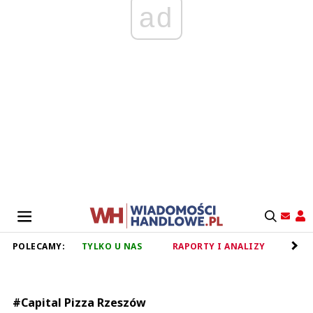
ad
POLECAMY:
TYLKO U NAS
RAPORTY I ANALIZY
RET
#Capital Pizza Rzeszów