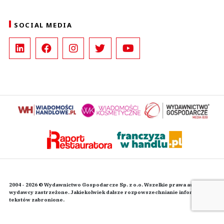
SOCIAL MEDIA
2004 - 2026 © Wydawnictwo Gospodarcze Sp. z o.o. Wszelkie prawa autorskie
wydawcy zastrzeżone. Jakiekolwiek dalsze rozpowszechnianie informacji i
tekstów zabronione.