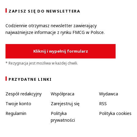
ZAPISZ SIĘ DO NEWSLETTERA
Codziennie otrzymasz newsletter zawierający
najważniejsze informacje z rynku FMCG w Polsce.
Kliknij i wypełnij formularz
* Rezygnacja jest możliwa w każdej chwili.
PRZYDATNE LINKI
Zespół redakcyjny
Współpraca
Wydawca
Twoje konto
Zarejestruj się
RSS
Regulamin
Polityka
Polityka cookies
prywatności