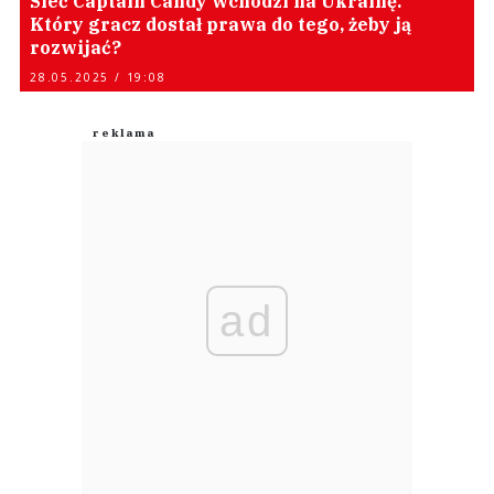
Sieć Captain Candy wchodzi na Ukrainę.
Który gracz dostał prawa do tego, żeby ją
rozwijać?
28.05.2025 / 19:08
ad