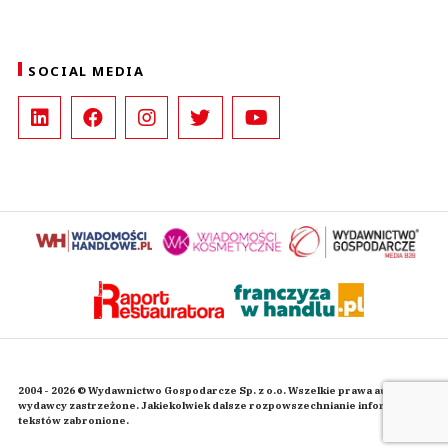
SOCIAL MEDIA
2004 - 2026 © Wydawnictwo Gospodarcze Sp. z o.o. Wszelkie prawa autorskie
wydawcy zastrzeżone. Jakiekolwiek dalsze rozpowszechnianie informacji i
tekstów zabronione.