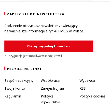
ZAPISZ SIĘ DO NEWSLETTERA
Codziennie otrzymasz newsletter zawierający
najważniejsze informacje z rynku FMCG w Polsce.
Kliknij i wypełnij formularz
* Rezygnacja jest możliwa w każdej chwili.
PRZYDATNE LINKI
Zespół redakcyjny
Współpraca
Wydawca
Twoje konto
Zarejestruj się
RSS
Regulamin
Polityka
Polityka cookies
prywatności