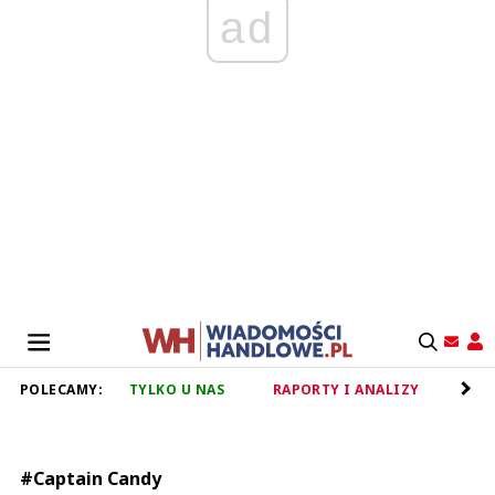
ad
POLECAMY:
TYLKO U NAS
RAPORTY I ANALIZY
RET
#Captain Candy