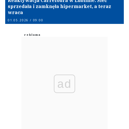
Reaktywacja Carrefoura w Lublinie. Sieć
sprzedała i zamknęła hipermarket, a teraz
wraca
01.05.2026 / 09:00
ad