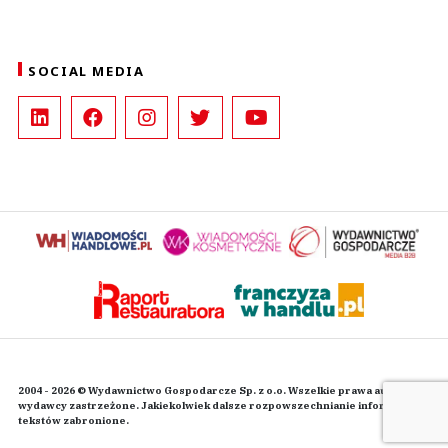
SOCIAL MEDIA
2004 - 2026 © Wydawnictwo Gospodarcze Sp. z o.o. Wszelkie prawa autorskie
wydawcy zastrzeżone. Jakiekolwiek dalsze rozpowszechnianie informacji i
tekstów zabronione.