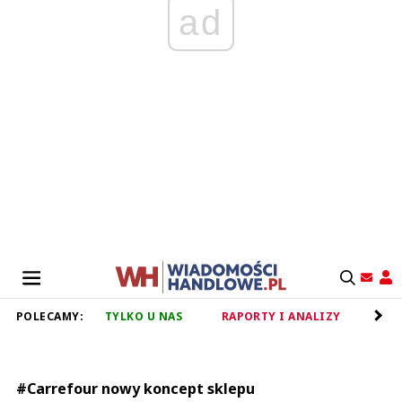
ad
POLECAMY:
TYLKO U NAS
RAPORTY I ANALIZY
RET
#Carrefour nowy koncept sklepu