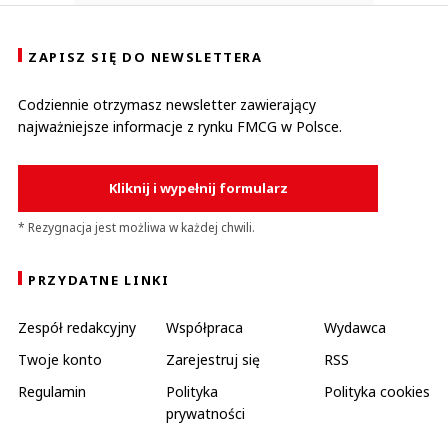
ZAPISZ SIĘ DO NEWSLETTERA
Codziennie otrzymasz newsletter zawierający
najważniejsze informacje z rynku FMCG w Polsce.
Kliknij i wypełnij formularz
* Rezygnacja jest możliwa w każdej chwili.
PRZYDATNE LINKI
Zespół redakcyjny
Współpraca
Wydawca
Twoje konto
Zarejestruj się
RSS
Regulamin
Polityka
Polityka cookies
prywatności