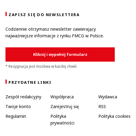
ZAPISZ SIĘ DO NEWSLETTERA
Codziennie otrzymasz newsletter zawierający
najważniejsze informacje z rynku FMCG w Polsce.
Kliknij i wypełnij formularz
* Rezygnacja jest możliwa w każdej chwili.
PRZYDATNE LINKI
Zespół redakcyjny
Współpraca
Wydawca
Twoje konto
Zarejestruj się
RSS
Regulamin
Polityka
Polityka cookies
prywatności