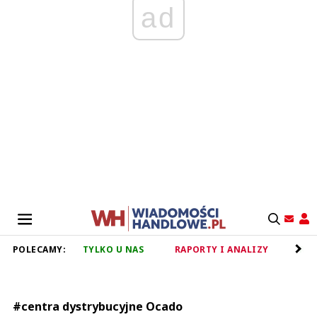
ad
POLECAMY:
TYLKO U NAS
RAPORTY I ANALIZY
RET
#centra dystrybucyjne Ocado