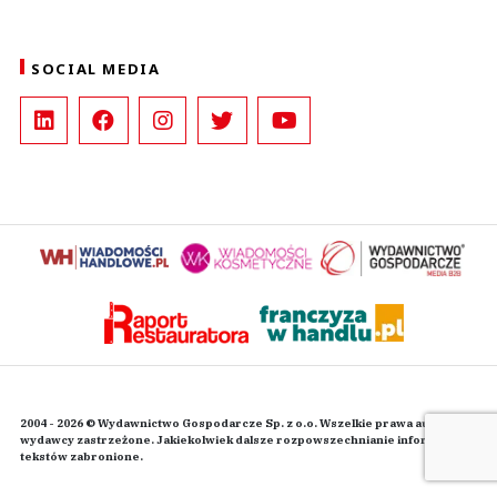
SOCIAL MEDIA
2004 - 2026 © Wydawnictwo Gospodarcze Sp. z o.o. Wszelkie prawa autorskie
wydawcy zastrzeżone. Jakiekolwiek dalsze rozpowszechnianie informacji i
tekstów zabronione.