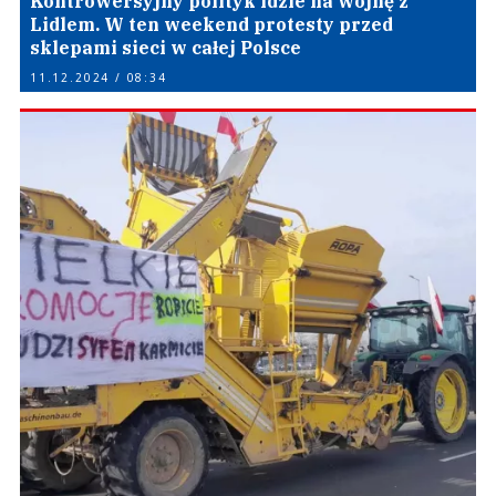
Kontrowersyjny polityk idzie na wojnę z
Lidlem. W ten weekend protesty przed
sklepami sieci w całej Polsce
11.12.2024 / 08:34