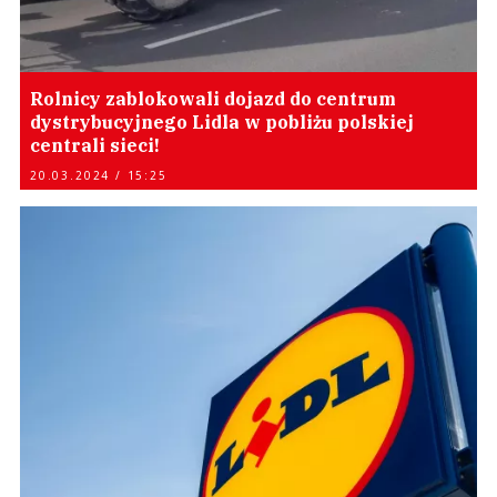
Rolnicy zablokowali dojazd do centrum
dystrybucyjnego Lidla w pobliżu polskiej
centrali sieci!
20.03.2024 / 15:25