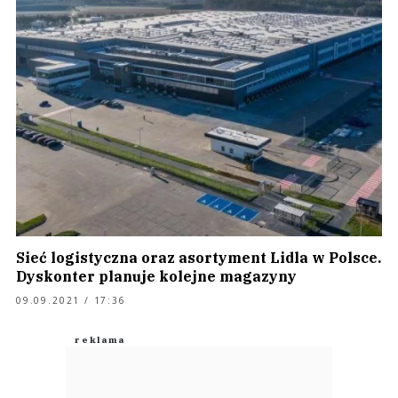
Sieć logistyczna oraz asortyment Lidla w Polsce.
Dyskonter planuje kolejne magazyny
09.09.2021 / 17:36