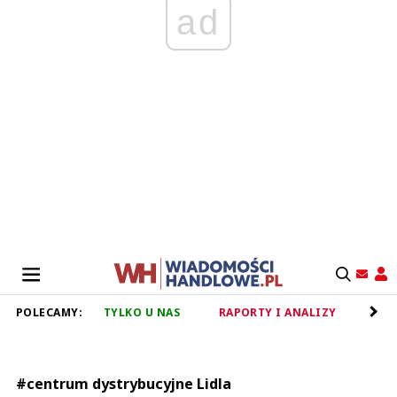
ad
POLECAMY:
TYLKO U NAS
RAPORTY I ANALIZY
RET
#centrum dystrybucyjne Lidla