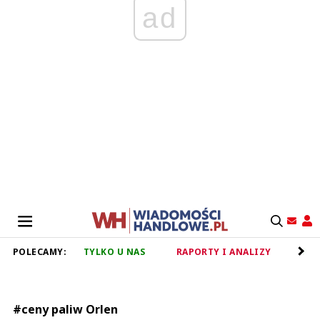
ad
POLECAMY:
TYLKO U NAS
RAPORTY I ANALIZY
RET
#ceny paliw Orlen