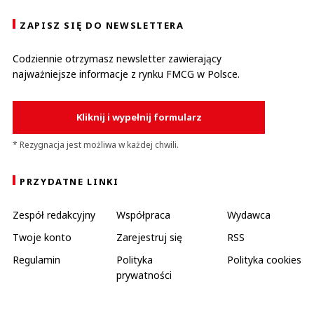
ZAPISZ SIĘ DO NEWSLETTERA
Codziennie otrzymasz newsletter zawierający
najważniejsze informacje z rynku FMCG w Polsce.
Kliknij i wypełnij formularz
* Rezygnacja jest możliwa w każdej chwili.
PRZYDATNE LINKI
Zespół redakcyjny
Współpraca
Wydawca
Twoje konto
Zarejestruj się
RSS
Regulamin
Polityka
Polityka cookies
prywatności