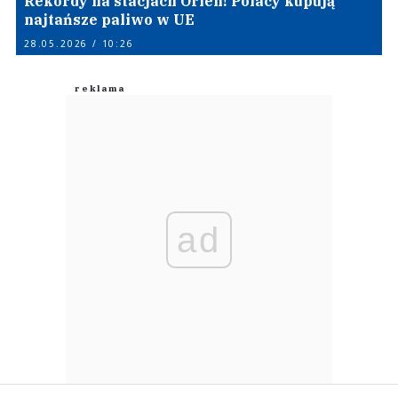
Rekordy na stacjach Orlen! Polacy kupują
najtańsze paliwo w UE
28.05.2026 / 10:26
ad