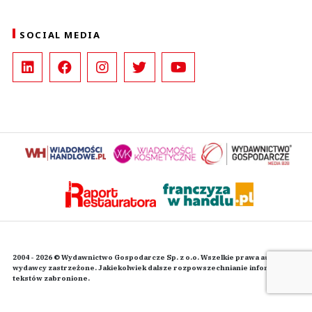
SOCIAL MEDIA
2004 - 2026 © Wydawnictwo Gospodarcze Sp. z o.o. Wszelkie prawa autorskie
wydawcy zastrzeżone. Jakiekolwiek dalsze rozpowszechnianie informacji i
tekstów zabronione.