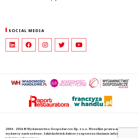
SOCIAL MEDIA
2004 - 2026 © Wydawnictwo Gospodarcze Sp. z o.o. Wszelkie prawa autorskie
wydawcy zastrzeżone. Jakiekolwiek dalsze rozpowszechnianie informacji i