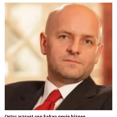
Ostry wzrost cen kakao psuje biznes