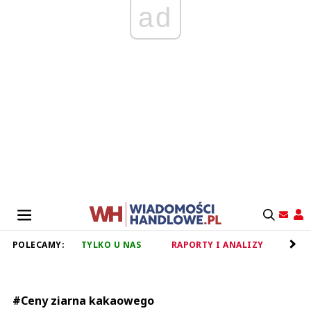
ad
POLECAMY:
TYLKO U NAS
RAPORTY I ANALIZY
RET
#Ceny ziarna kakaowego