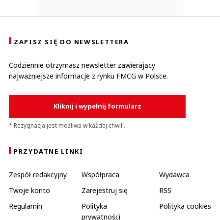
ZAPISZ SIĘ DO NEWSLETTERA
Codziennie otrzymasz newsletter zawierający
najważniejsze informacje z rynku FMCG w Polsce.
Kliknij i wypełnij formularz
* Rezygnacja jest możliwa w każdej chwili.
PRZYDATNE LINKI
Zespół redakcyjny
Współpraca
Wydawca
Twoje konto
Zarejestruj się
RSS
Regulamin
Polityka
Polityka cookies
prywatności