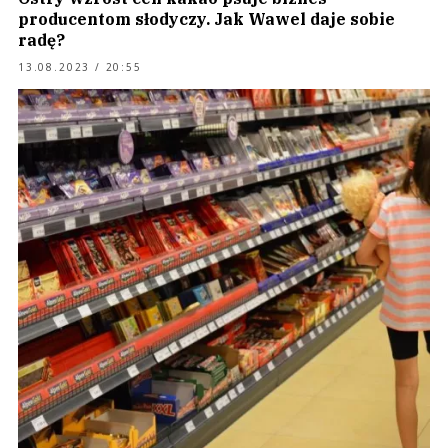
producentom słodyczy. Jak Wawel daje sobie
radę?
13.08.2023 / 20:55