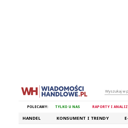
POLECAMY:
TYLKO U NAS
RAPORTY I ANALI
HANDEL
KONSUMENT I TRENDY
E