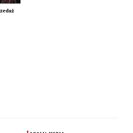
rzedaż