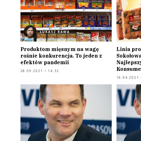
ŁUKASZ RAWA
Produktom mięsnym na wagę
Linia pr
rośnie konkurencja. To jeden z
Sokołowa
efektów pandemii
Najlepsz
Konsume
28.09.2021 / 14:32
16.04.2021 