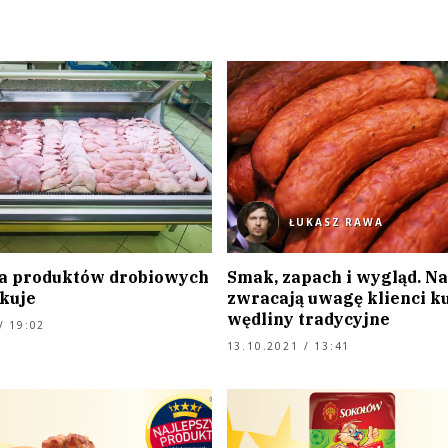
ŁUKASZ RAWA
a produktów drobiowych
Smak, zapach i wygląd. Na
kuje
zwracają uwagę klienci k
wędliny tradycyjne
/ 19:02
13.10.2021 / 13:41