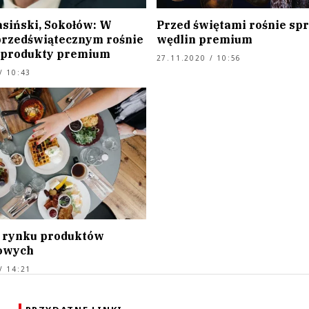
asiński, Sokołów: W
Przed świętami rośnie sp
przedświątecznym rośnie
wędlin premium
 produkty premium
27.11.2020 / 10:56
/ 10:43
 rynku produktów
owych
/ 14:21