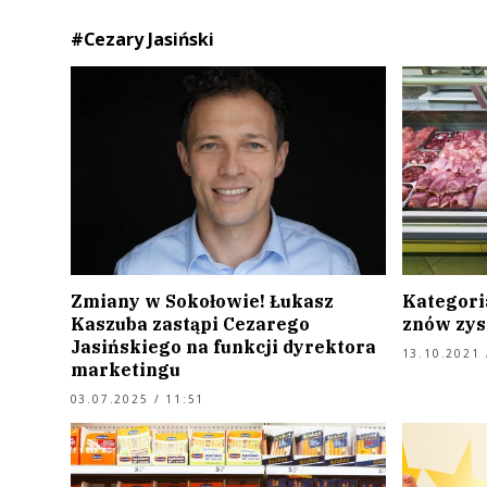
#Cezary Jasiński
Zmiany w Sokołowie! Łukasz
Kategori
Kaszuba zastąpi Cezarego
znów zys
Jasińskiego na funkcji dyrektora
13.10.2021 
marketingu
03.07.2025 / 11:51