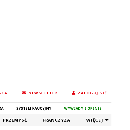
ACA
NEWSLETTER
ZALOGUJ SIĘ
KA
SYSTEM KAUCYJNY
WYWIADY I OPINIE
PRZEMYSŁ
FRANCZYZA
WIĘCEJ