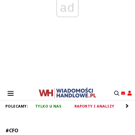
ad
POLECAMY:
TYLKO U NAS
RAPORTY I ANALIZY
RET
#CFO