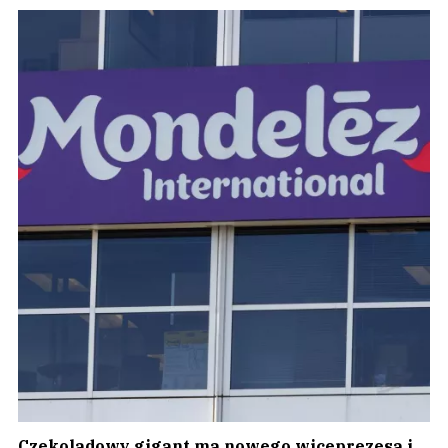
Czekoladowy gigant ma nowego wiceprezesa i