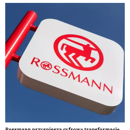
Rossmann przyspiesza cyfrową transformację.