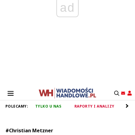
ad
POLECAMY:
TYLKO U NAS
RAPORTY I ANALIZY
RET
#Christian Metzner