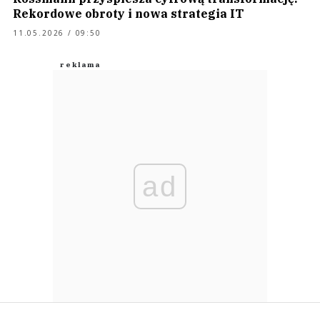
Rekordowe obroty i nowa strategia IT
11.05.2026 / 09:50
ad