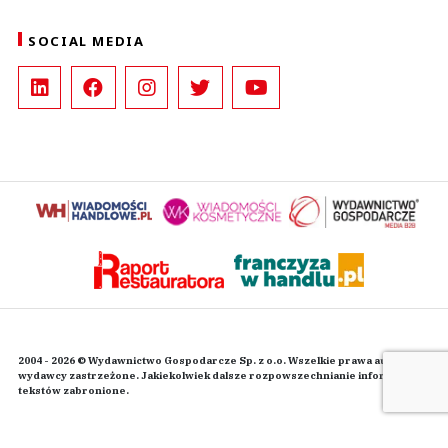
SOCIAL MEDIA
2004 - 2026 © Wydawnictwo Gospodarcze Sp. z o.o. Wszelkie prawa autorskie
wydawcy zastrzeżone. Jakiekolwiek dalsze rozpowszechnianie informacji i
tekstów zabronione.