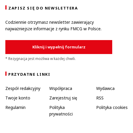
ZAPISZ SIĘ DO NEWSLETTERA
Codziennie otrzymasz newsletter zawierający
najważniejsze informacje z rynku FMCG w Polsce.
Kliknij i wypełnij formularz
* Rezygnacja jest możliwa w każdej chwili.
PRZYDATNE LINKI
Zespół redakcyjny
Współpraca
Wydawca
Twoje konto
Zarejestruj się
RSS
Regulamin
Polityka
Polityka cookies
prywatności