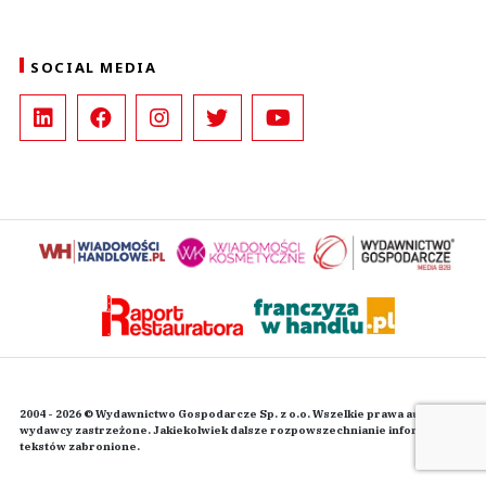
SOCIAL MEDIA
2004 - 2026 © Wydawnictwo Gospodarcze Sp. z o.o. Wszelkie prawa autorskie
wydawcy zastrzeżone. Jakiekolwiek dalsze rozpowszechnianie informacji i
tekstów zabronione.