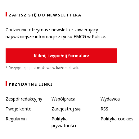
ZAPISZ SIĘ DO NEWSLETTERA
Codziennie otrzymasz newsletter zawierający
najważniejsze informacje z rynku FMCG w Polsce.
Kliknij i wypełnij formularz
* Rezygnacja jest możliwa w każdej chwili.
PRZYDATNE LINKI
Zespół redakcyjny
Współpraca
Wydawca
Twoje konto
Zarejestruj się
RSS
Regulamin
Polityka
Polityka cookies
prywatności