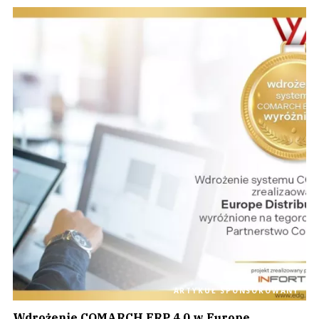
ARTYKUŁ SPONSOROWANY
Wdrożenie COMARCH ERP 4.0 w Europe