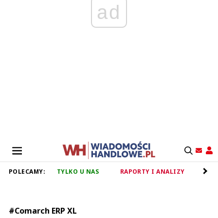
ad
POLECAMY:
TYLKO U NAS
RAPORTY I ANALIZY
RET
#Comarch ERP XL