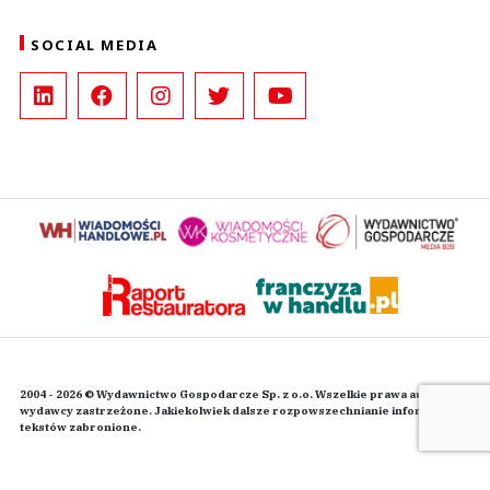
SOCIAL MEDIA
2004 - 2026 © Wydawnictwo Gospodarcze Sp. z o.o. Wszelkie prawa autorskie
wydawcy zastrzeżone. Jakiekolwiek dalsze rozpowszechnianie informacji i
tekstów zabronione.