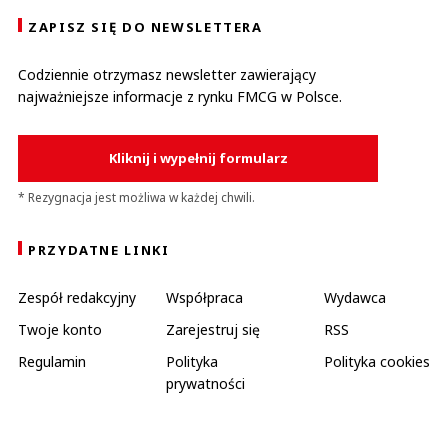
ZAPISZ SIĘ DO NEWSLETTERA
Codziennie otrzymasz newsletter zawierający
najważniejsze informacje z rynku FMCG w Polsce.
Kliknij i wypełnij formularz
* Rezygnacja jest możliwa w każdej chwili.
PRZYDATNE LINKI
Zespół redakcyjny
Współpraca
Wydawca
Twoje konto
Zarejestruj się
RSS
Regulamin
Polityka
Polityka cookies
prywatności