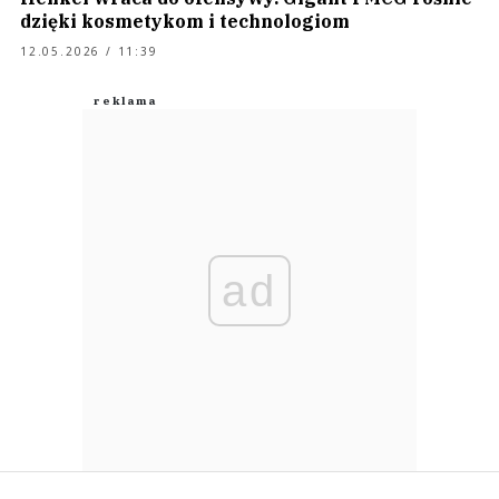
dzięki kosmetykom i technologiom
12.05.2026 / 11:39
ad