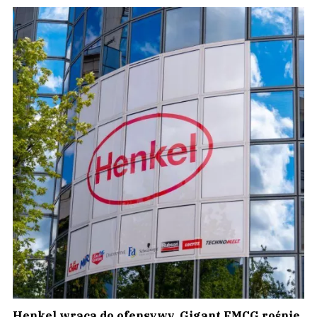
Henkel wraca do ofensywy. Gigant FMCG rośnie