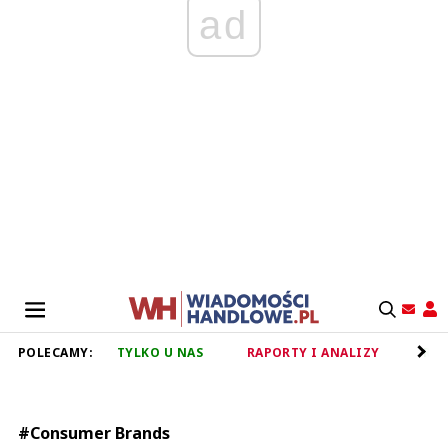
ad
POLECAMY:
TYLKO U NAS
RAPORTY I ANALIZY
RET
#Consumer Brands