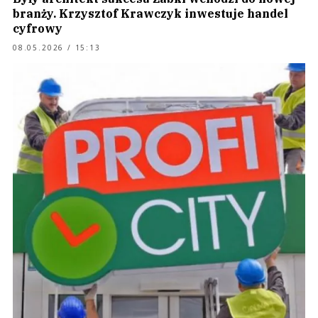
branży. Krzysztof Krawczyk inwestuje handel
cyfrowy
08.05.2026 / 15:13