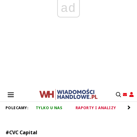
ad
POLECAMY:
TYLKO U NAS
RAPORTY I ANALIZY
RET
#CVC Capital