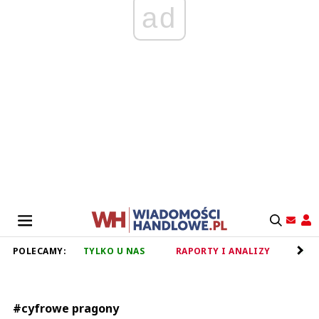
ad
POLECAMY:
TYLKO U NAS
RAPORTY I ANALIZY
RET
#cyfrowe pragony