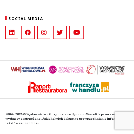
SOCIAL MEDIA
2004 - 2026 © Wydawnictwo Gospodarcze Sp. z o.o. Wszelkie prawa autorskie
wydawcy zastrzeżone. Jakiekolwiek dalsze rozpowszechnianie informacji i
tekstów zabronione.