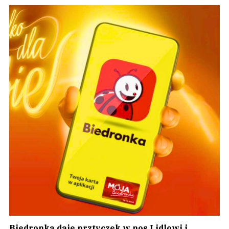
Biedronka daje prztyczek w nos Lidlowi i