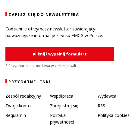
ZAPISZ SIĘ DO NEWSLETTERA
Codziennie otrzymasz newsletter zawierający
najważniejsze informacje z rynku FMCG w Polsce.
Kliknij i wypełnij formularz
* Rezygnacja jest możliwa w każdej chwili.
PRZYDATNE LINKI
Zespół redakcyjny
Współpraca
Wydawca
Twoje konto
Zarejestruj się
RSS
Regulamin
Polityka
Polityka cookies
prywatności