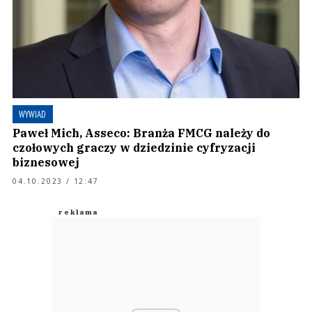
WYWIAD
Paweł Mich, Asseco: Branża FMCG należy do
czołowych graczy w dziedzinie cyfryzacji
biznesowej
04.10.2023 / 12:47