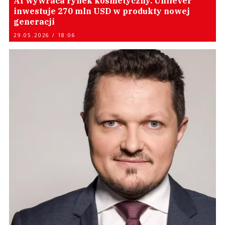
AI wywraca rynek kosmetyczny. Unilever
inwestuje 270 mln USD w produkty nowej
generacji
29.05.2026 / 18:06