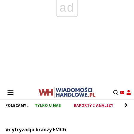
ad
POLECAMY:
TYLKO U NAS
RAPORTY I ANALIZY
RET
#cyfryzacja branży FMCG