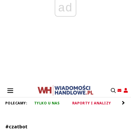
ad
POLECAMY:
TYLKO U NAS
RAPORTY I ANALIZY
RET
#czatbot