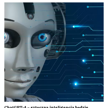
ChatGPT-4 – sztuczna inteligencja będzie