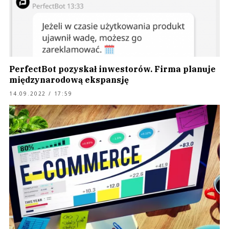
PerfectBot pozyskał inwestorów. Firma planuje
międzynarodową ekspansję
14.09.2022 / 17:59