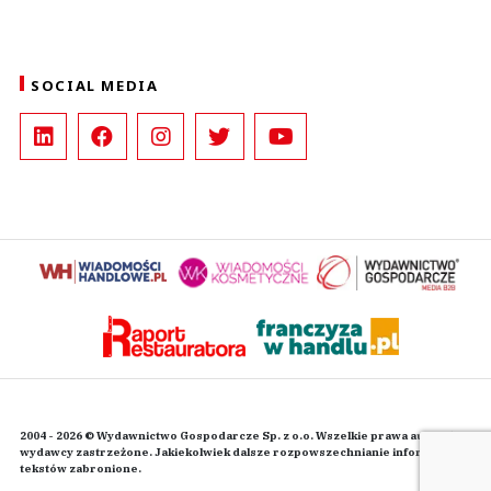
SOCIAL MEDIA
2004 - 2026 © Wydawnictwo Gospodarcze Sp. z o.o. Wszelkie prawa autorskie
wydawcy zastrzeżone. Jakiekolwiek dalsze rozpowszechnianie informacji i
tekstów zabronione.