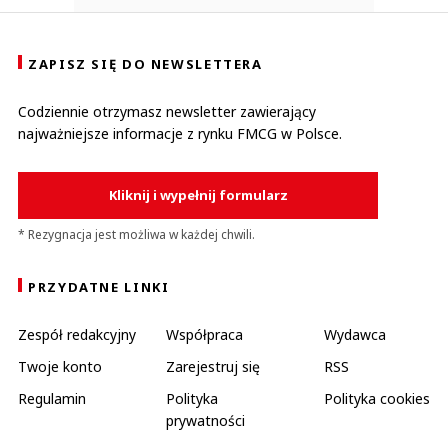
ZAPISZ SIĘ DO NEWSLETTERA
Codziennie otrzymasz newsletter zawierający
najważniejsze informacje z rynku FMCG w Polsce.
Kliknij i wypełnij formularz
* Rezygnacja jest możliwa w każdej chwili.
PRZYDATNE LINKI
Zespół redakcyjny
Współpraca
Wydawca
Twoje konto
Zarejestruj się
RSS
Regulamin
Polityka
Polityka cookies
prywatności