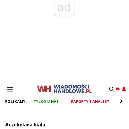
ad
POLECAMY:
TYLKO U NAS
RAPORTY I ANALIZY
RET
#czekolada biała