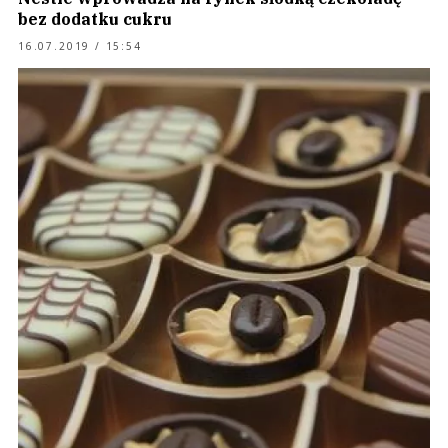
bez dodatku cukru
16.07.2019 / 15:54