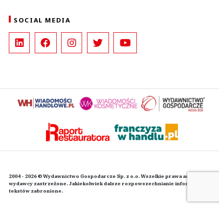
SOCIAL MEDIA
2004 - 2026 © Wydawnictwo Gospodarcze Sp. z o.o. Wszelkie prawa autorskie
wydawcy zastrzeżone. Jakiekolwiek dalsze rozpowszechnianie informacji i
tekstów zabronione.