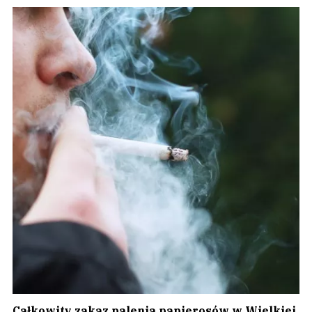
Całkowity zakaz palenia papierosów w Wielkiej