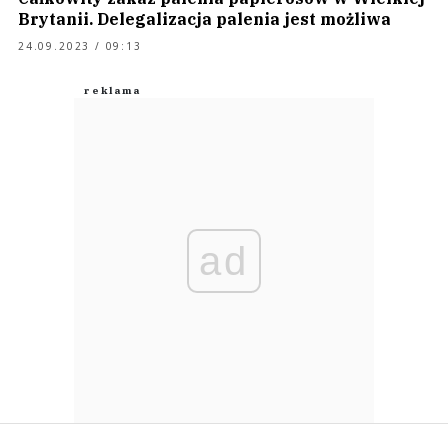
Brytanii. Delegalizacja palenia jest możliwa
24.09.2023 / 09:13
ad