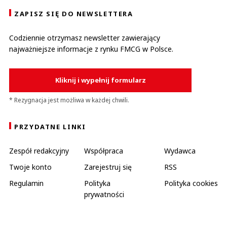
ZAPISZ SIĘ DO NEWSLETTERA
Codziennie otrzymasz newsletter zawierający
najważniejsze informacje z rynku FMCG w Polsce.
Kliknij i wypełnij formularz
* Rezygnacja jest możliwa w każdej chwili.
PRZYDATNE LINKI
Zespół redakcyjny
Współpraca
Wydawca
Twoje konto
Zarejestruj się
RSS
Regulamin
Polityka
Polityka cookies
prywatności