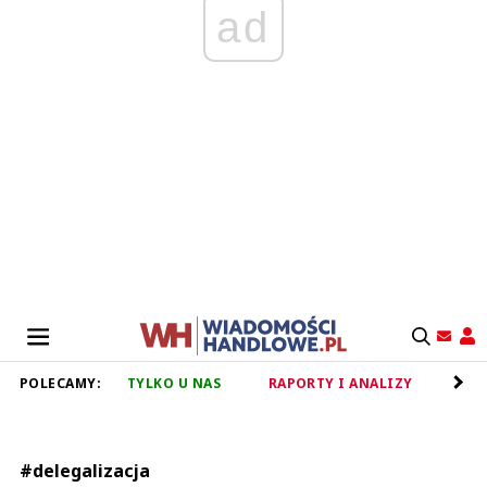
ad
POLECAMY:
TYLKO U NAS
RAPORTY I ANALIZY
RET
#delegalizacja