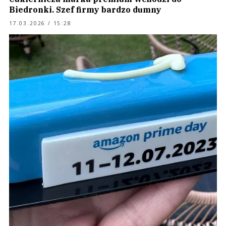
Biedronki. Szef firmy bardzo dumny
17.03.2026 / 15:28