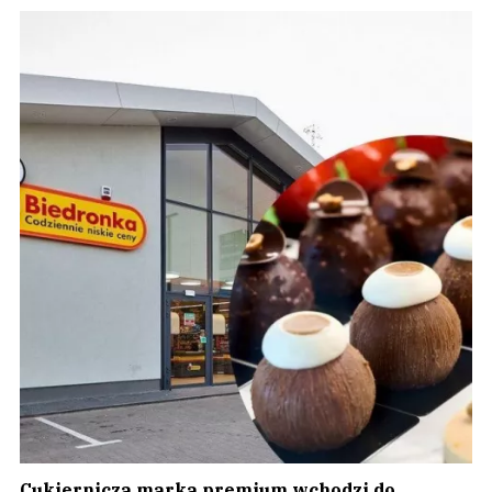
Cukiernicza marka premium wchodzi do