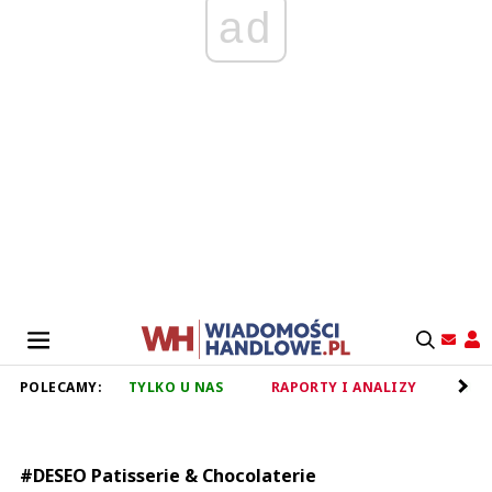
ad
POLECAMY:
TYLKO U NAS
RAPORTY I ANALIZY
RET
#DESEO Patisserie & Chocolaterie