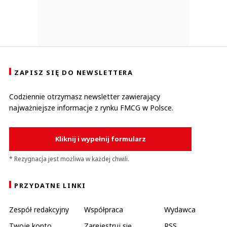
ZAPISZ SIĘ DO NEWSLETTERA
Codziennie otrzymasz newsletter zawierający
najważniejsze informacje z rynku FMCG w Polsce.
Kliknij i wypełnij formularz
* Rezygnacja jest możliwa w każdej chwili.
PRZYDATNE LINKI
Zespół redakcyjny
Współpraca
Wydawca
Twoje konto
Zarejestruj się
RSS