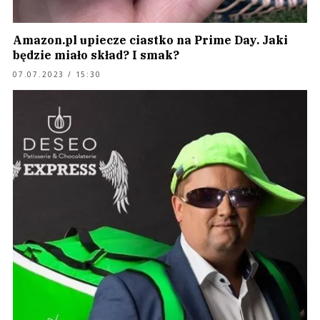
Amazon.pl upiecze ciastko na Prime Day. Jaki
będzie miało skład? I smak?
07.07.2023 / 15:30