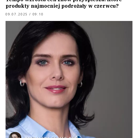
produkty najmocniej podrożały w czerwcu?
09.07.2025 / 09:10