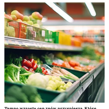
Tempo wzrostu cen znów przyspiesza. Które