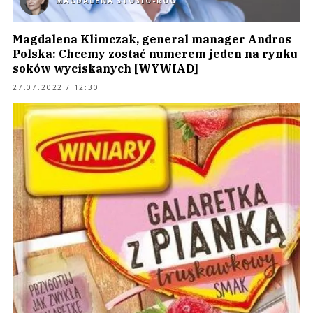
MAGDALENA STOSIO-RÓG
Magdalena Klimczak, general manager Andros
Polska: Chcemy zostać numerem jeden na rynku
soków wyciskanych [WYWIAD]
27.07.2022 / 12:30