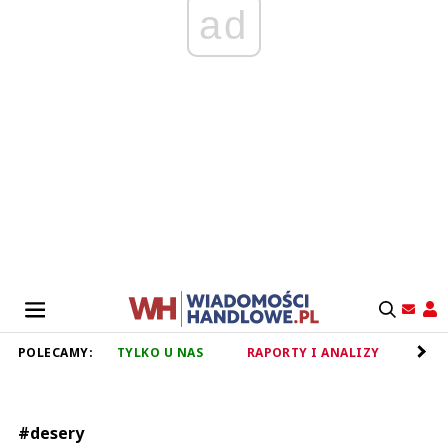
ad
POLECAMY:
TYLKO U NAS
RAPORTY I ANALIZY
RET
#desery