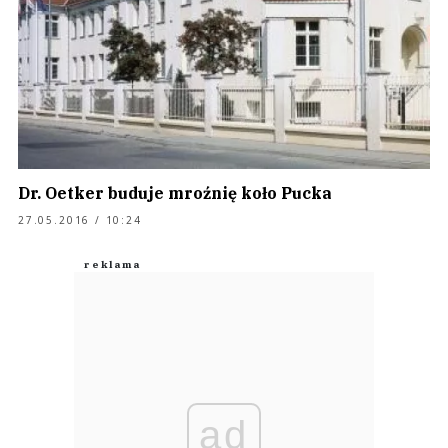
Dr. Oetker buduje mroźnię koło Pucka
27.05.2016 / 10:24
ad