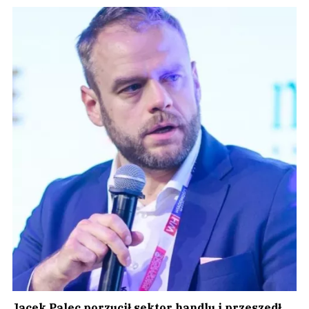
Jacek Palec porzucił sektor handlu i przeszedł