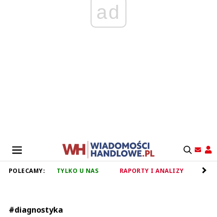
ad
POLECAMY:
TYLKO U NAS
RAPORTY I ANALIZY
RET
#diagnostyka