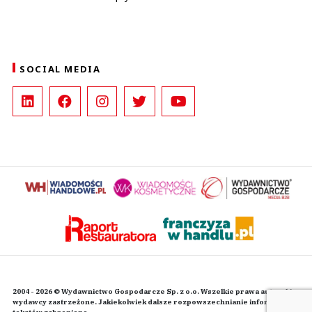
SOCIAL MEDIA
2004 - 2026 © Wydawnictwo Gospodarcze Sp. z o.o. Wszelkie prawa autorskie
wydawcy zastrzeżone. Jakiekolwiek dalsze rozpowszechnianie informacji i