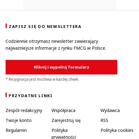
ZAPISZ SIĘ DO NEWSLETTERA
Codziennie otrzymasz newsletter zawierający
najważniejsze informacje z rynku FMCG w Polsce.
Kliknij i wypełnij formularz
* Rezygnacja jest możliwa w każdej chwili.
PRZYDATNE LINKI
Zespół redakcyjny
Współpraca
Wydawca
Twoje konto
Zarejestruj się
RSS
Regulamin
Polityka
Polityka cookies
prywatności