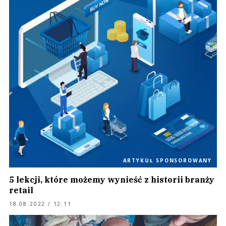
ARTYKUŁ SPONSOROWANY
5 lekcji, które możemy wynieść z historii branży
retail
18.08.2022 / 12:11