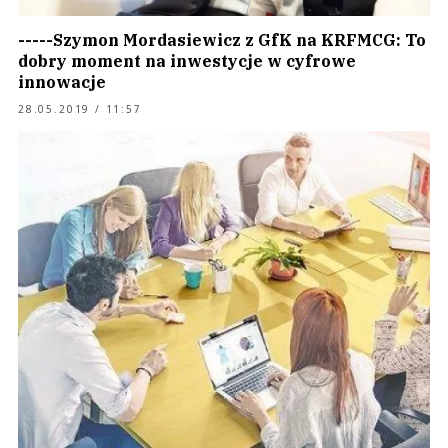
-----Szymon Mordasiewicz z GfK na KRFMCG: To
dobry moment na inwestycje w cyfrowe
innowacje
28.05.2019 / 11:57