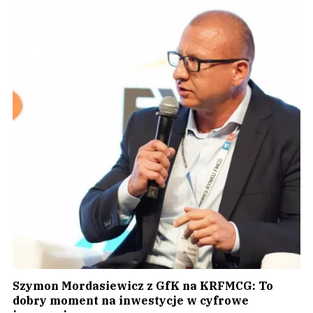
Szymon Mordasiewicz z GfK na KRFMCG: To
dobry moment na inwestycje w cyfrowe