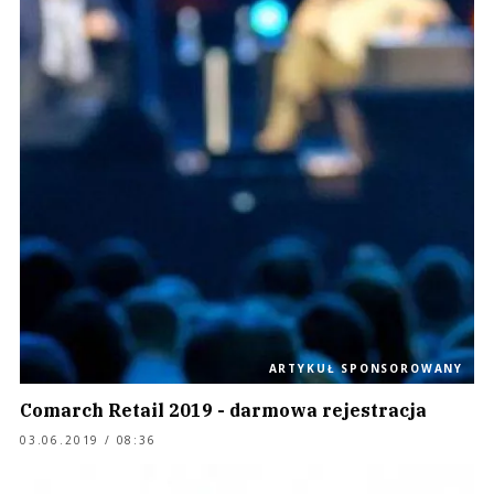
ARTYKUŁ SPONSOROWANY
Comarch Retail 2019 - darmowa rejestracja
03.06.2019 / 08:36