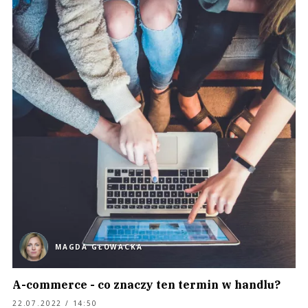
MAGDA GŁOWACKA
A-commerce - co znaczy ten termin w handlu?
22.07.2022 / 14:50