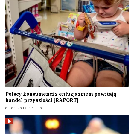
Polscy konsumenci z entuzjazmem powitają
handel przyszłości [RAPORT]
05.06.2019 / 15:30