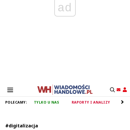
ad
POLECAMY:
TYLKO U NAS
RAPORTY I ANALIZY
RET
#digitalizacja