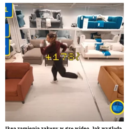
Ikea zamienia zakupy w grę wideo. Jak wygląda