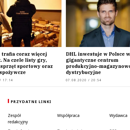
 trafia coraz więcej
DHL inwestuje w Polsce 
 Na czele listy gry,
gigantyczne centrum
 sprzęt sportowy oraz
produkcyjno-magazynow
 spożywcze
dystrybucyjne
/ 17:14
07.08.2020 / 20:54
PRZYDATNE LINKI
Zespół
Współpraca
Wydawca
redakcyjny