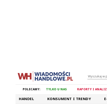
POLECAMY:
TYLKO U NAS
RAPORTY I ANALI
HANDEL
KONSUMENT I TRENDY
E