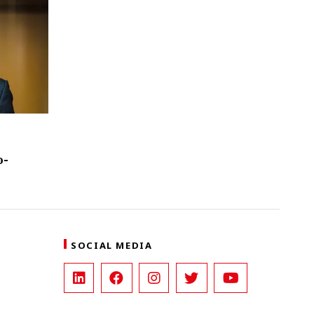
w
o-
SOCIAL MEDIA