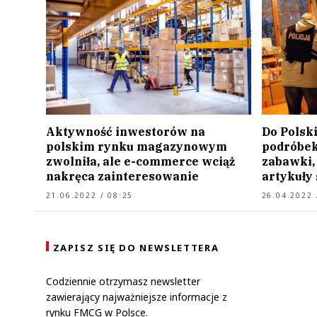
Aktywność inwestorów na
Do Polski
polskim rynku magazynowym
podróbek.
zwolniła, ale e-commerce wciąż
zabawki,
nakręca zainteresowanie
artykuły
21.06.2022 / 08:25
26.04.2022 
ZAPISZ SIĘ DO NEWSLETTERA
Codziennie otrzymasz newsletter
zawierający najważniejsze informacje z
rynku FMCG w Polsce.