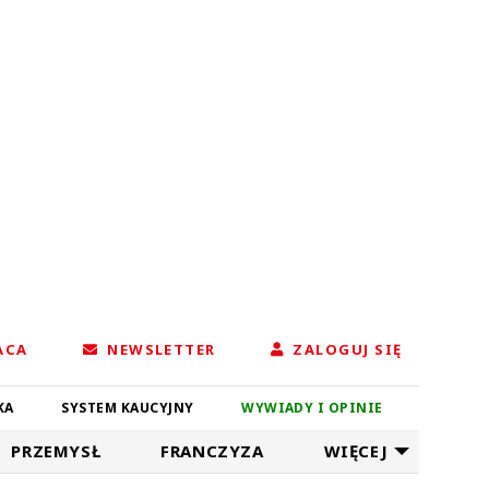
ACA
NEWSLETTER
ZALOGUJ SIĘ
KA
SYSTEM KAUCYJNY
WYWIADY I OPINIE
PRZEMYSŁ
FRANCZYZA
WIĘCEJ