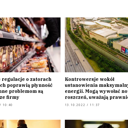
 regulacje o zatorach
Kontrowersje wokół
ych poprawią płynność
ustanowienia maksymaln
nne problemom są
energii. Mogą wywołać no
ze firmy
roszczeń, uważają prawni
/ 10:40
13.10.2022 / 11:37