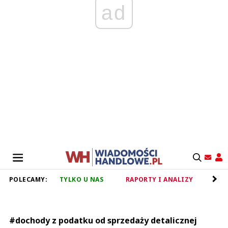
ad
POLECAMY:
TYLKO U NAS
RAPORTY I ANALIZY
RET
#dochody z podatku od sprzedaży detalicznej