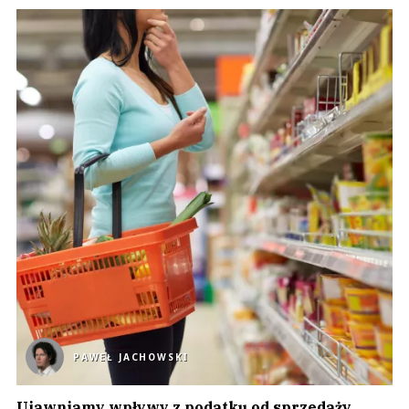
PAWEŁ JACHOWSKI
Ujawniamy wpływy z podatku od sprzedaży