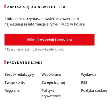
ZAPISZ SIĘ DO NEWSLETTERA
Codziennie otrzymasz newsletter zawierający
najważniejsze informacje z rynku FMCG w Polsce.
Kliknij i wypełnij formularz
* Rezygnacja jest możliwa w każdej chwili.
PRZYDATNE LINKI
Zespół redakcyjny
Współpraca
Wydawca
Twoje konto
Zarejestruj się
RSS
Regulamin
Polityka
Polityka cookies
prywatności