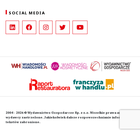
SOCIAL MEDIA
2004 - 2026 © Wydawnictwo Gospodarcze Sp. z o.o. Wszelkie prawa autorskie
wydawcy zastrzeżone. Jakiekolwiek dalsze rozpowszechnianie informacji i
tekstów zabronione.