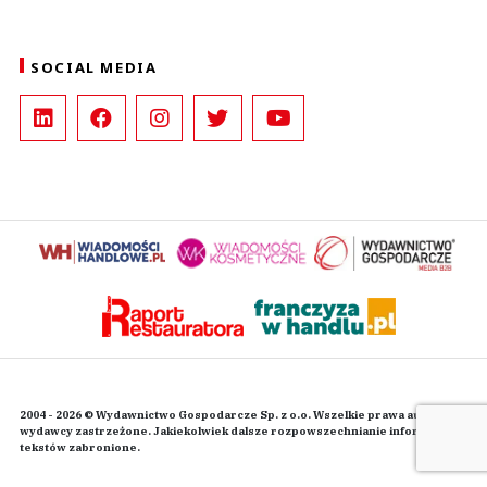
SOCIAL MEDIA
2004 - 2026 © Wydawnictwo Gospodarcze Sp. z o.o. Wszelkie prawa autorskie
wydawcy zastrzeżone. Jakiekolwiek dalsze rozpowszechnianie informacji i
tekstów zabronione.