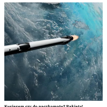
Kurierem czy do paczkomatu? Rakietą!