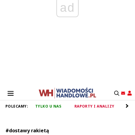
ad
POLECAMY:
TYLKO U NAS
RAPORTY I ANALIZY
RET
#dostawy rakietą