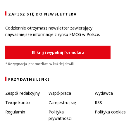
ZAPISZ SIĘ DO NEWSLETTERA
Codziennie otrzymasz newsletter zawierający
najważniejsze informacje z rynku FMCG w Polsce.
Kliknij i wypełnij formularz
* Rezygnacja jest możliwa w każdej chwili.
PRZYDATNE LINKI
Zespół redakcyjny
Współpraca
Wydawca
Twoje konto
Zarejestruj się
RSS
Regulamin
Polityka
Polityka cookies
prywatności