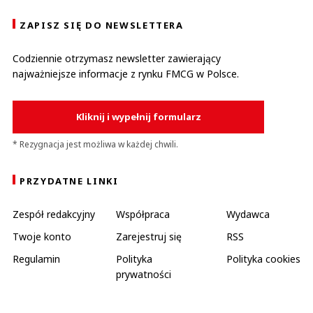
ZAPISZ SIĘ DO NEWSLETTERA
Codziennie otrzymasz newsletter zawierający
najważniejsze informacje z rynku FMCG w Polsce.
Kliknij i wypełnij formularz
* Rezygnacja jest możliwa w każdej chwili.
PRZYDATNE LINKI
Zespół redakcyjny
Współpraca
Wydawca
Twoje konto
Zarejestruj się
RSS
Regulamin
Polityka
Polityka cookies
prywatności