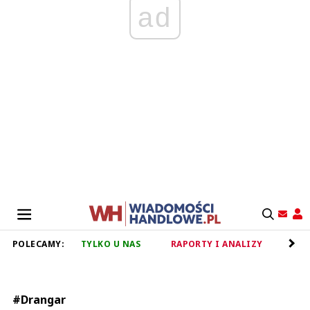
ad
POLECAMY:
TYLKO U NAS
RAPORTY I ANALIZY
RET
#Drangar