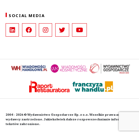
SOCIAL MEDIA
2004 - 2026 © Wydawnictwo Gospodarcze Sp. z o.o. Wszelkie prawa autorskie
wydawcy zastrzeżone. Jakiekolwiek dalsze rozpowszechnianie informacji i
tekstów zabronione.