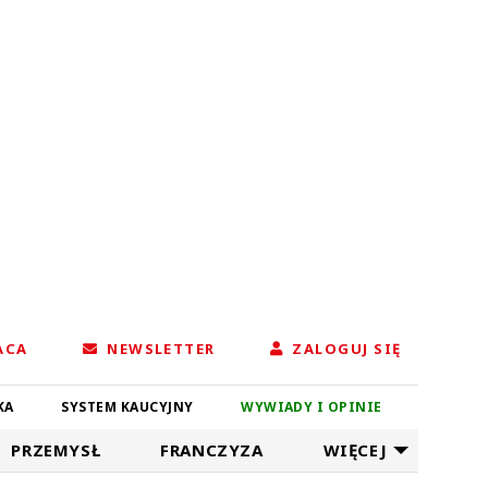
ACA
NEWSLETTER
ZALOGUJ SIĘ
KA
SYSTEM KAUCYJNY
WYWIADY I OPINIE
PRZEMYSŁ
FRANCZYZA
WIĘCEJ