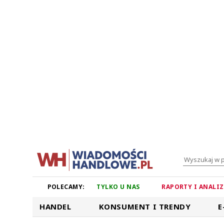
POLECAMY:
TYLKO U NAS
RAPORTY I ANALI
HANDEL
KONSUMENT I TRENDY
E