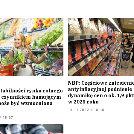
NBP: Częściowe zniesienie
antyinflacyjnej podniesie
stabilności rynku rolnego
dynamikę cen o ok. 1,9 pkt
 czynnikiem hamującym
w 2023 roku
 może być wzmocniona
14.11.2022 / 18:18
/ 15:37