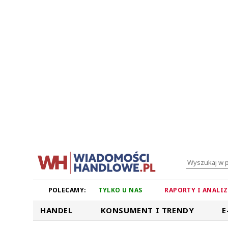
POLECAMY:
TYLKO U NAS
RAPORTY I ANALI
HANDEL
KONSUMENT I TRENDY
E