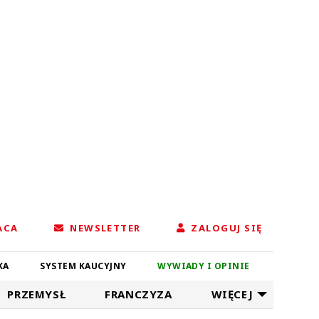
ACA
NEWSLETTER
ZALOGUJ SIĘ
KA
SYSTEM KAUCYJNY
WYWIADY I OPINIE
PRZEMYSŁ
FRANCZYZA
WIĘCEJ