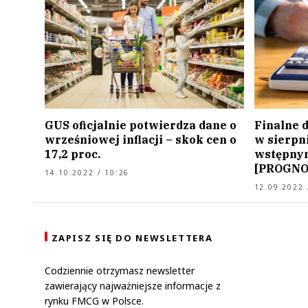
GUS oficjalnie potwierdza dane o
Finalne d
wrześniowej inflacji – skok cen o
w sierpni
17,2 proc.
wstępny
[PROGNO
14.10.2022 / 10:26
12.09.2022 
ZAPISZ SIĘ DO NEWSLETTERA
Codziennie otrzymasz newsletter
zawierający najważniejsze informacje z
rynku FMCG w Polsce.