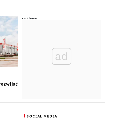
ad
rozwijać
SOCIAL MEDIA