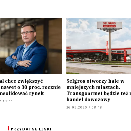
ał chce zwiększyć
Selgros otworzy hale w
nawet o 30 proc. rocznie
mniejszych miastach.
konsolidować rynek
Transgourmet będzie też 
handel dowozowy
/ 13:11
26.05.2020 / 08:18
PRZYDATNE LINKI