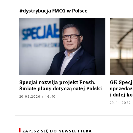
#dystrybucja FMCG w Polsce
Specjał rozwija projekt Fresh.
GK Specj
Śmiałe plany dotyczą całej Polski
sprzedaż 
i dalej 
20.05.2026 / 16:40
29.11.2022 
ZAPISZ SIĘ DO NEWSLETTERA