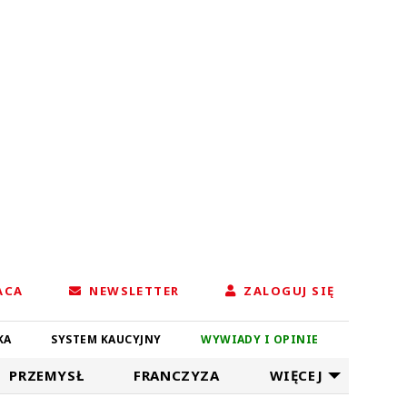
ACA
NEWSLETTER
ZALOGUJ SIĘ
KA
SYSTEM KAUCYJNY
WYWIADY I OPINIE
PRZEMYSŁ
FRANCZYZA
WIĘCEJ