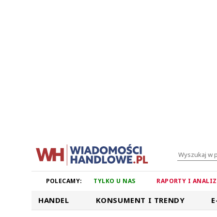
POLECAMY:
TYLKO U NAS
RAPORTY I ANALI
HANDEL
KONSUMENT I TRENDY
E