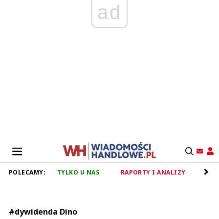
ad
POLECAMY:
TYLKO U NAS
RAPORTY I ANALIZY
RET
#dywidenda Dino