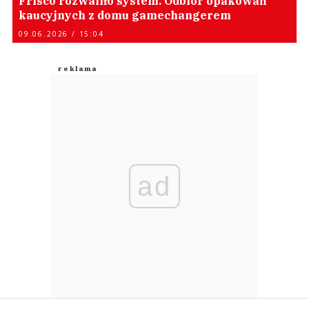
Frisco rozwaliło system. Odbiór opakowań
kaucyjnych z domu gamechangerem
09.06.2026 / 15:04
ad