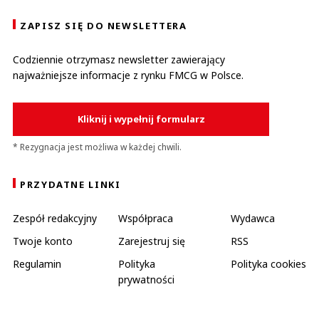
ZAPISZ SIĘ DO NEWSLETTERA
Codziennie otrzymasz newsletter zawierający
najważniejsze informacje z rynku FMCG w Polsce.
Kliknij i wypełnij formularz
* Rezygnacja jest możliwa w każdej chwili.
PRZYDATNE LINKI
Zespół redakcyjny
Współpraca
Wydawca
Twoje konto
Zarejestruj się
RSS
Regulamin
Polityka
Polityka cookies
prywatności