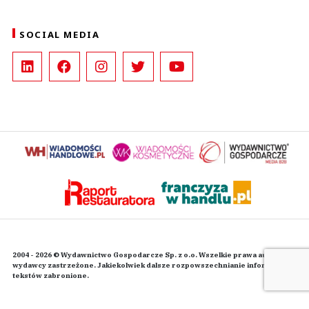
SOCIAL MEDIA
2004 - 2026 © Wydawnictwo Gospodarcze Sp. z o.o. Wszelkie prawa autorskie
wydawcy zastrzeżone. Jakiekolwiek dalsze rozpowszechnianie informacji i
tekstów zabronione.