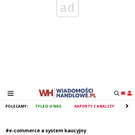
ad
POLECAMY:
TYLKO U NAS
RAPORTY I ANALIZY
RET
#e-commerce a system kaucyjny