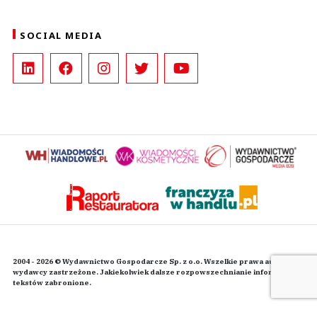
SOCIAL MEDIA
2004 - 2026 © Wydawnictwo Gospodarcze Sp. z o.o. Wszelkie prawa autorskie
wydawcy zastrzeżone. Jakiekolwiek dalsze rozpowszechnianie informacji i
tekstów zabronione.