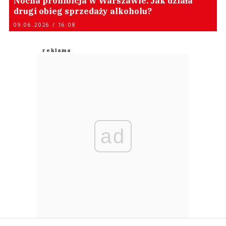
Nocna prohibicja w Warszawie. Jak działa
drugi obieg sprzedaży alkoholu?
09.06.2026 / 16:08
ad