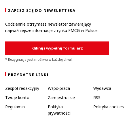
ZAPISZ SIĘ DO NEWSLETTERA
Codziennie otrzymasz newsletter zawierający
najważniejsze informacje z rynku FMCG w Polsce.
Kliknij i wypełnij formularz
* Rezygnacja jest możliwa w każdej chwili.
PRZYDATNE LINKI
Zespół redakcyjny
Współpraca
Wydawca
Twoje konto
Zarejestruj się
RSS
Regulamin
Polityka
Polityka cookies
prywatności