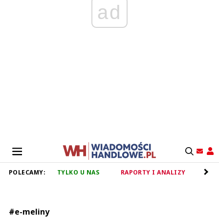
ad
POLECAMY:
TYLKO U NAS
RAPORTY I ANALIZY
RET
#e-meliny