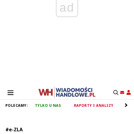
ad
POLECAMY:
TYLKO U NAS
RAPORTY I ANALIZY
RET
#e-ZLA