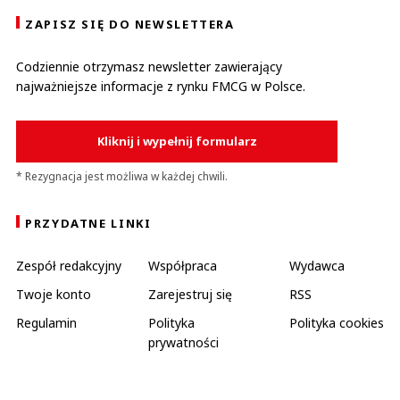
ZAPISZ SIĘ DO NEWSLETTERA
Codziennie otrzymasz newsletter zawierający
najważniejsze informacje z rynku FMCG w Polsce.
Kliknij i wypełnij formularz
* Rezygnacja jest możliwa w każdej chwili.
PRZYDATNE LINKI
Zespół redakcyjny
Współpraca
Wydawca
Twoje konto
Zarejestruj się
RSS
Regulamin
Polityka
Polityka cookies
prywatności