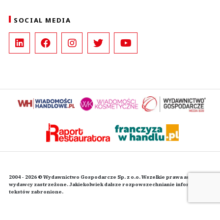
SOCIAL MEDIA
2004 - 2026 © Wydawnictwo Gospodarcze Sp. z o.o. Wszelkie prawa autorskie
wydawcy zastrzeżone. Jakiekolwiek dalsze rozpowszechnianie informacji i
tekstów zabronione.