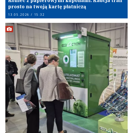
Koniec z papierowymi kuponami. Kaucja trafi
prosto na twoją kartę płatniczą
13.05.2026 / 15:32