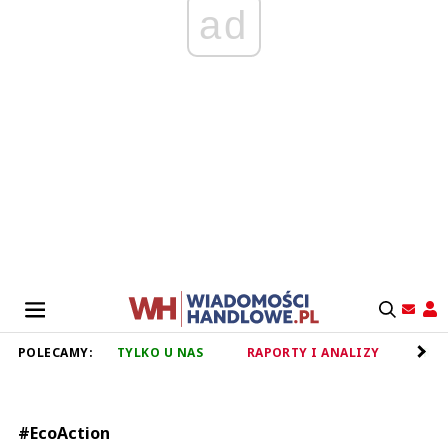
ad
POLECAMY:
TYLKO U NAS
RAPORTY I ANALIZY
RET
#EcoAction