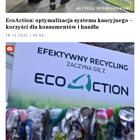
ARTYKUŁ SPONSOROWANY
EcoAction: optymalizacja systemu kaucyjnego –
korzyści dla konsumentów i handlu
18.12.2025 / 09:00