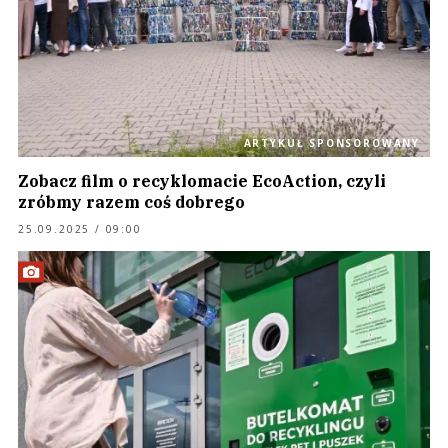
ARTYKUŁ SPONSOROWANY
Zobacz film o recyklomacie EcoAction, czyli
zróbmy razem coś dobrego
25.09.2025 / 09:00