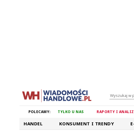
POLECAMY:
TYLKO U NAS
RAPORTY I ANALI
HANDEL
KONSUMENT I TRENDY
E