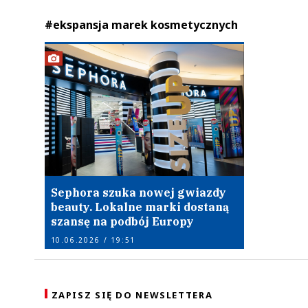
#ekspansja marek kosmetycznych
Sephora szuka nowej gwiazdy
beauty. Lokalne marki dostaną
szansę na podbój Europy
10.06.2026 / 19:51
ZAPISZ SIĘ DO NEWSLETTERA