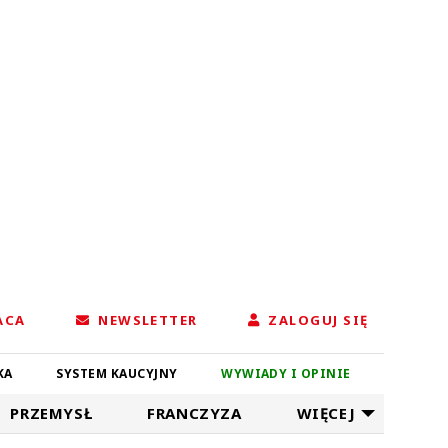
ACA
NEWSLETTER
ZALOGUJ SIĘ
KA
SYSTEM KAUCYJNY
WYWIADY I OPINIE
PRZEMYSŁ
FRANCZYZA
WIĘCEJ