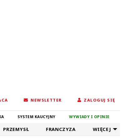
ACA
NEWSLETTER
ZALOGUJ SIĘ
KA
SYSTEM KAUCYJNY
WYWIADY I OPINIE
PRZEMYSŁ
FRANCZYZA
WIĘCEJ