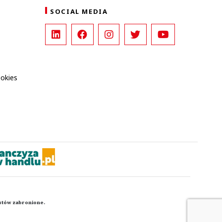
SOCIAL MEDIA
ookies
kstów zabronione.