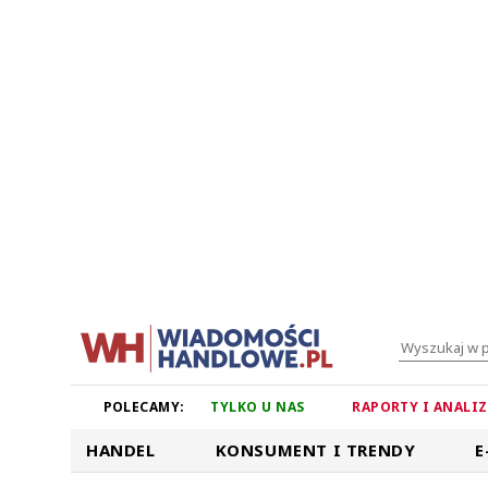
POLECAMY:
TYLKO U NAS
RAPORTY I ANALI
HANDEL
KONSUMENT I TRENDY
E