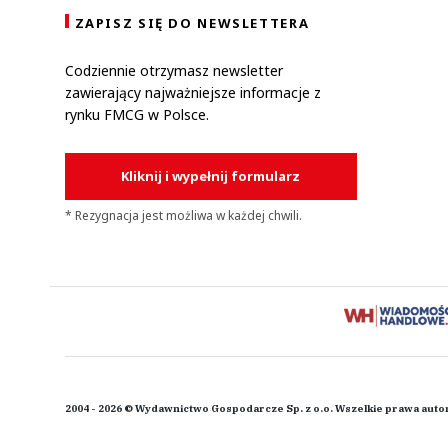
ZAPISZ SIĘ DO NEWSLETTERA
Codziennie otrzymasz newsletter
zawierający najważniejsze informacje z
rynku FMCG w Polsce.
Kliknij i wypełnij formularz
* Rezygnacja jest możliwa w każdej chwili.
2004 - 2026 © Wydawnictwo Gospodarcze Sp. z o.o. Wszelkie prawa auto