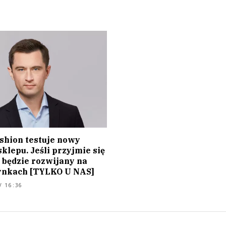
shion testuje nowy
klepu. Jeśli przyjmie się
 będzie rozwijany na
ynkach [TYLKO U NAS]
/ 16:36