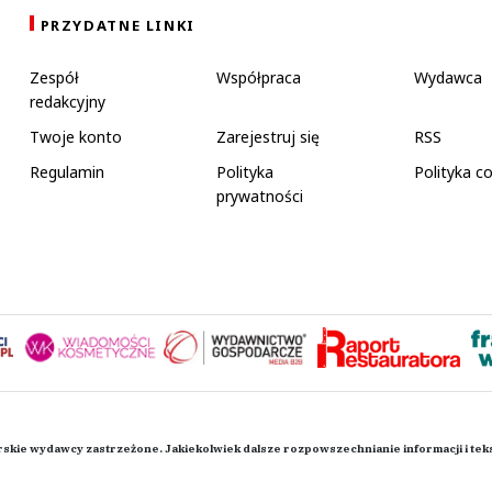
PRZYDATNE LINKI
Zespół
Współpraca
Wydawca
redakcyjny
Twoje konto
Zarejestruj się
RSS
Regulamin
Polityka
Polityka c
prywatności
rskie wydawcy zastrzeżone. Jakiekolwiek dalsze rozpowszechnianie informacji i te