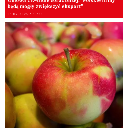
Umowa UE–Indie coraz bliżej. "Polskie firmy
będą mogły zwiększyć eksport"
01.02.2026 / 13:36