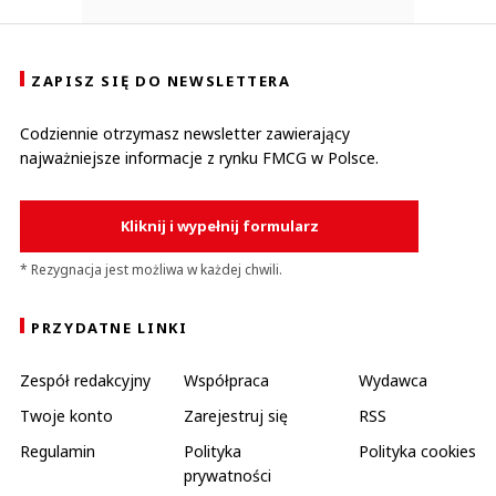
ZAPISZ SIĘ DO NEWSLETTERA
Codziennie otrzymasz newsletter zawierający
najważniejsze informacje z rynku FMCG w Polsce.
Kliknij i wypełnij formularz
* Rezygnacja jest możliwa w każdej chwili.
PRZYDATNE LINKI
Zespół redakcyjny
Współpraca
Wydawca
Twoje konto
Zarejestruj się
RSS
Regulamin
Polityka
Polityka cookies
prywatności