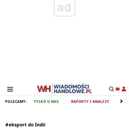
ad
POLECAMY:
TYLKO U NAS
RAPORTY I ANALIZY
RET
#eksport do Indii