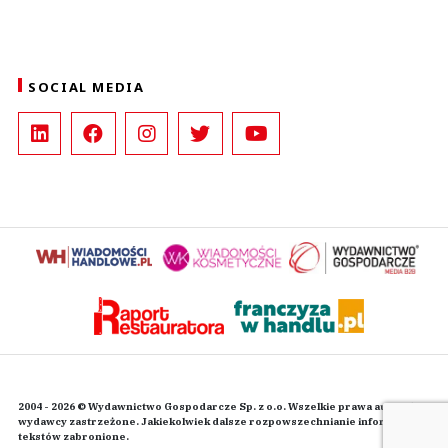
SOCIAL MEDIA
2004 - 2026 © Wydawnictwo Gospodarcze Sp. z o.o. Wszelkie prawa autorskie
wydawcy zastrzeżone. Jakiekolwiek dalsze rozpowszechnianie informacji i
tekstów zabronione.