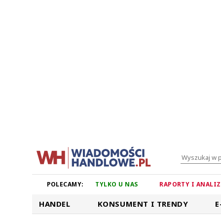
POLECAMY:
TYLKO U NAS
RAPORTY I ANALI
HANDEL
KONSUMENT I TRENDY
E