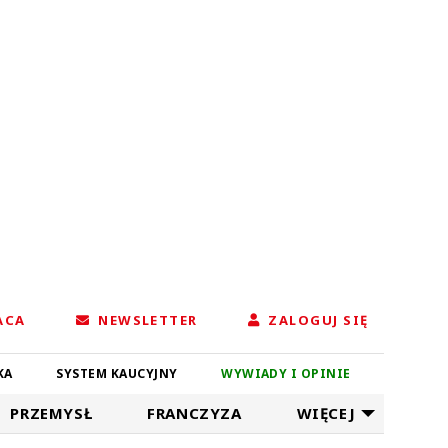
ACA
NEWSLETTER
ZALOGUJ SIĘ
KA
SYSTEM KAUCYJNY
WYWIADY I OPINIE
PRZEMYSŁ
FRANCZYZA
WIĘCEJ