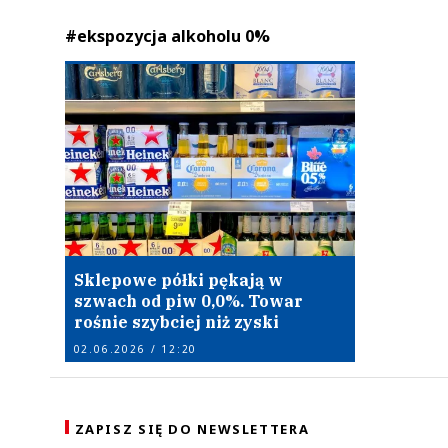
#ekspozycja alkoholu 0%
Sklepowe półki pękają w
szwach od piw 0,0%. Towar
rośnie szybciej niż zyski
02.06.2026 / 12:20
ZAPISZ SIĘ DO NEWSLETTERA