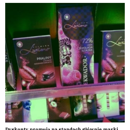
Dyskonty promują na standach głównie marki