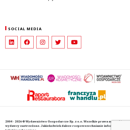
SOCIAL MEDIA
2004 - 2026 © Wydawnictwo Gospodarcze Sp. z o.o. Wszelkie prawa autorskie
wydawcy zastrzeżone. Jakiekolwiek dalsze rozpowszechnianie informacji i