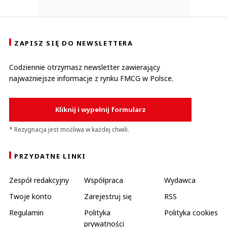
ZAPISZ SIĘ DO NEWSLETTERA
Codziennie otrzymasz newsletter zawierający
najważniejsze informacje z rynku FMCG w Polsce.
Kliknij i wypełnij formularz
* Rezygnacja jest możliwa w każdej chwili.
PRZYDATNE LINKI
Zespół redakcyjny
Współpraca
Wydawca
Twoje konto
Zarejestruj się
RSS
Regulamin
Polityka
Polityka cookies
prywatności