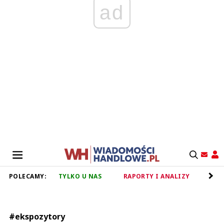
ad
POLECAMY:
TYLKO U NAS
RAPORTY I ANALIZY
RET
#ekspozytory