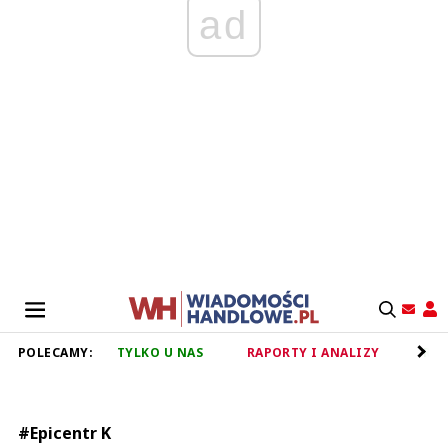
ad
POLECAMY:
TYLKO U NAS
RAPORTY I ANALIZY
RET
#Epicentr K