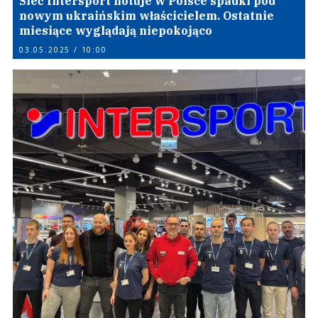
Sieć Intersport notuje w Polsce spadki pod
nowym ukraińskim właścicielem. Ostatnie
miesiące wyglądają niepokojąco
03.05.2025 / 10:00