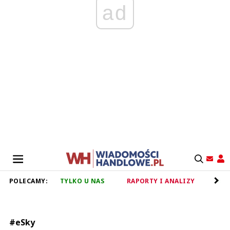
ad
POLECAMY:
TYLKO U NAS
RAPORTY I ANALIZY
RET
#eSky