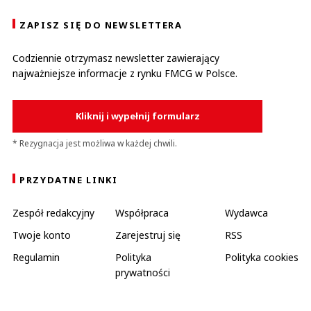
ZAPISZ SIĘ DO NEWSLETTERA
Codziennie otrzymasz newsletter zawierający
najważniejsze informacje z rynku FMCG w Polsce.
Kliknij i wypełnij formularz
* Rezygnacja jest możliwa w każdej chwili.
PRZYDATNE LINKI
Zespół redakcyjny
Współpraca
Wydawca
Twoje konto
Zarejestruj się
RSS
Regulamin
Polityka
Polityka cookies
prywatności