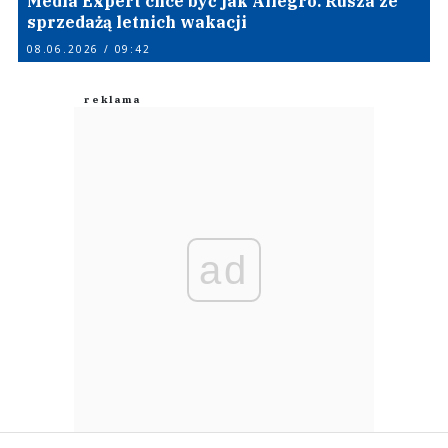
Media Expert chce być jak Allegro. Rusza ze
sprzedażą letnich wakacji
08.06.2026 / 09:42
ad