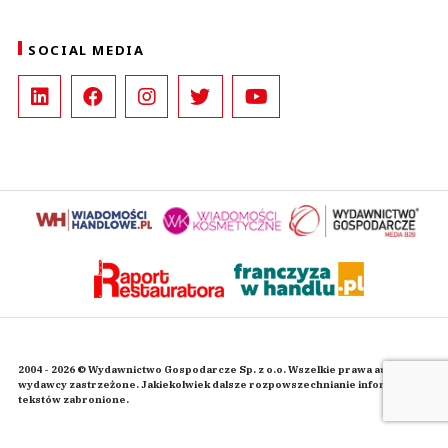
SOCIAL MEDIA
2004 - 2026 © Wydawnictwo Gospodarcze Sp. z o.o. Wszelkie prawa autorskie
wydawcy zastrzeżone. Jakiekolwiek dalsze rozpowszechnianie informacji i
tekstów zabronione.