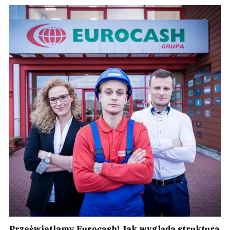
Prześwietlamy Eurocash! Jak wygląda struktura