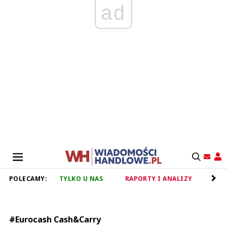
ad
POLECAMY:
TYLKO U NAS
RAPORTY I ANALIZY
RET
#Eurocash Cash&Carry