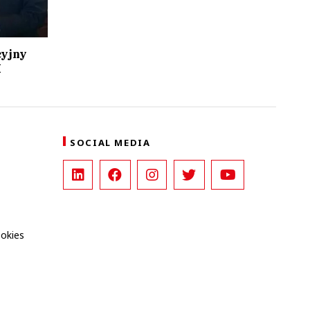
cyjny
M
SOCIAL MEDIA
ookies