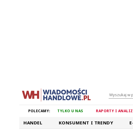
POLECAMY:
TYLKO U NAS
RAPORTY I ANALI
HANDEL
KONSUMENT I TRENDY
E