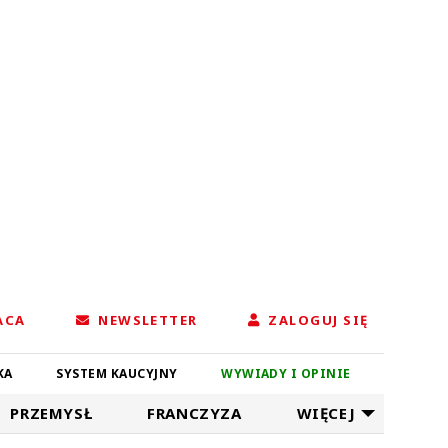
ACA
NEWSLETTER
ZALOGUJ SIĘ
KA
SYSTEM KAUCYJNY
WYWIADY I OPINIE
PRZEMYSŁ
FRANCZYZA
WIĘCEJ