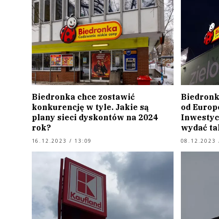
Biedronka chce zostawić
Biedronka
konkurencję w tyle. Jakie są
od Europ
plany sieci dyskontów na 2024
Inwestyc
rok?
wydać ta
16.12.2023 / 13:09
08.12.2023 