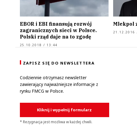
EBOR i EBI finansują rozwój
Mlekpol 
zagranicznych sieci w Polsce.
21.12.2016 
Polski rząd daje na to zgodę
25.10.2018 / 13:44
ZAPISZ SIĘ DO NEWSLETTERA
Codziennie otrzymasz newsletter
zawierający najważniejsze informacje z
rynku FMCG w Polsce.
Kliknij i wypełnij formularz
* Rezygnacja jest możliwa w każdej chwili.