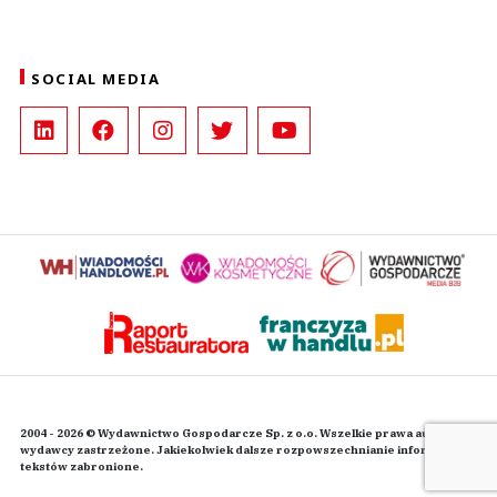
SOCIAL MEDIA
2004 - 2026 © Wydawnictwo Gospodarcze Sp. z o.o. Wszelkie prawa autorskie
wydawcy zastrzeżone. Jakiekolwiek dalsze rozpowszechnianie informacji i
tekstów zabronione.