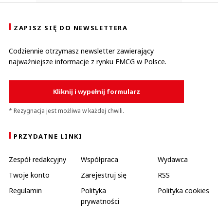
ZAPISZ SIĘ DO NEWSLETTERA
Codziennie otrzymasz newsletter zawierający
najważniejsze informacje z rynku FMCG w Polsce.
Kliknij i wypełnij formularz
* Rezygnacja jest możliwa w każdej chwili.
PRZYDATNE LINKI
Zespół redakcyjny
Współpraca
Wydawca
Twoje konto
Zarejestruj się
RSS
Regulamin
Polityka
Polityka cookies
prywatności