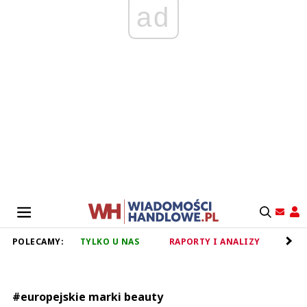
ad
POLECAMY:
TYLKO U NAS
RAPORTY I ANALIZY
RET
#europejskie marki beauty