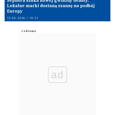
Sephora szuka nowej gwiazdy beauty.
Lokalne marki dostaną szansę na podbój
Europy
10.06.2026 / 19:51
ad