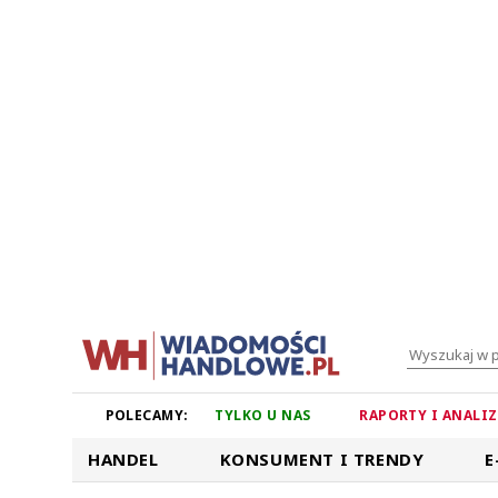
POLECAMY:
TYLKO U NAS
RAPORTY I ANALI
HANDEL
KONSUMENT I TRENDY
E