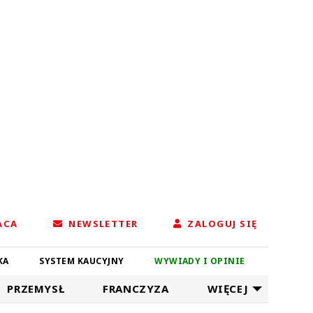
ACA
NEWSLETTER
ZALOGUJ SIĘ
KA
SYSTEM KAUCYJNY
WYWIADY I OPINIE
PRZEMYSŁ
FRANCZYZA
WIĘCEJ