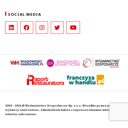
SOCIAL MEDIA
2004 - 2026 © Wydawnictwo Gospodarcze Sp. z o.o. Wszelkie prawa autorskie
wydawcy zastrzeżone. Jakiekolwiek dalsze rozpowszechnianie informacji i
tekstów zabronione.