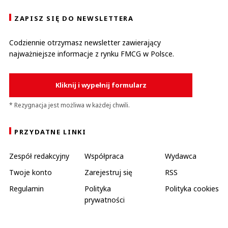
ZAPISZ SIĘ DO NEWSLETTERA
Codziennie otrzymasz newsletter zawierający
najważniejsze informacje z rynku FMCG w Polsce.
Kliknij i wypełnij formularz
* Rezygnacja jest możliwa w każdej chwili.
PRZYDATNE LINKI
Zespół redakcyjny
Współpraca
Wydawca
Twoje konto
Zarejestruj się
RSS
Regulamin
Polityka
Polityka cookies
prywatności