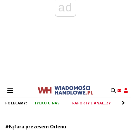
ad
POLECAMY:
TYLKO U NAS
RAPORTY I ANALIZY
RET
#Fąfara prezesem Orlenu