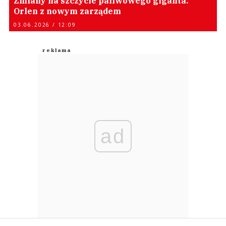
Zmiany na szczycie paliwowego giganta.
Orlen z nowym zarządem
03.06.2026 / 12:09
ad