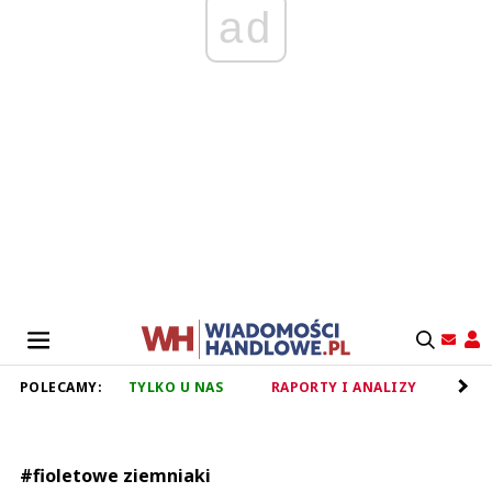
ad
POLECAMY:
TYLKO U NAS
RAPORTY I ANALIZY
RET
#fioletowe ziemniaki