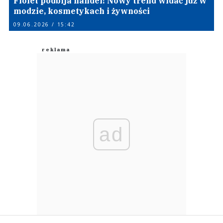
Fiolet podbija handel! Nowy trend widać już w
modzie, kosmetykach i żywności
09.06.2026 / 15:42
ad