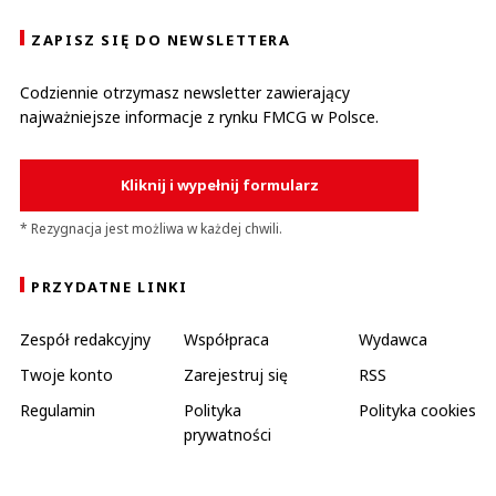
ZAPISZ SIĘ DO NEWSLETTERA
Codziennie otrzymasz newsletter zawierający
najważniejsze informacje z rynku FMCG w Polsce.
Kliknij i wypełnij formularz
* Rezygnacja jest możliwa w każdej chwili.
PRZYDATNE LINKI
Zespół redakcyjny
Współpraca
Wydawca
Twoje konto
Zarejestruj się
RSS
Regulamin
Polityka
Polityka cookies
prywatności