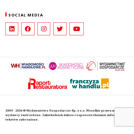
SOCIAL MEDIA
2004 - 2026 © Wydawnictwo Gospodarcze Sp. z o.o. Wszelkie prawa autorskie
wydawcy zastrzeżone. Jakiekolwiek dalsze rozpowszechnianie informacji i
tekstów zabronione.