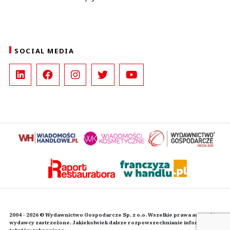
SOCIAL MEDIA
2004 - 2026 © Wydawnictwo Gospodarcze Sp. z o.o. Wszelkie prawa autorskie
wydawcy zastrzeżone. Jakiekolwiek dalsze rozpowszechnianie informacji i