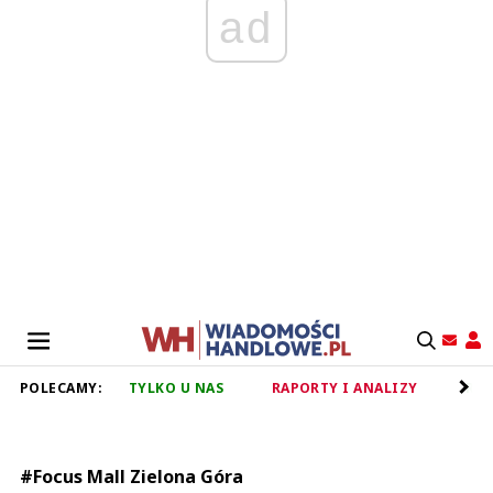
ad
POLECAMY:
TYLKO U NAS
RAPORTY I ANALIZY
RET
#Focus Mall Zielona Góra