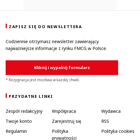
ZAPISZ SIĘ DO NEWSLETTERA
Codziennie otrzymasz newsletter zawierający
najważniejsze informacje z rynku FMCG w Polsce.
Kliknij i wypełnij formularz
* Rezygnacja jest możliwa w każdej chwili.
PRZYDATNE LINKI
Zespół redakcyjny
Współpraca
Wydawca
Twoje konto
Zarejestruj się
RSS
Regulamin
Polityka
Polityka cookies
prywatności