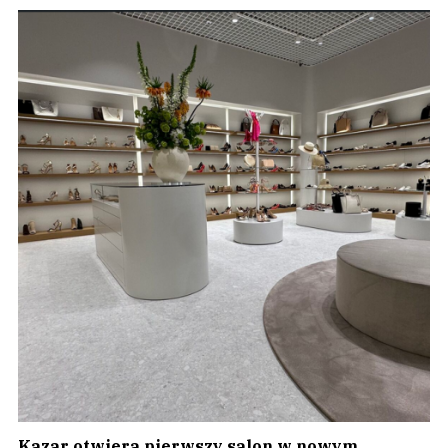
Kazar otwiera pierwszy salon w nowym